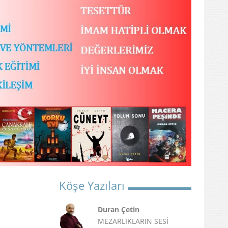
Köşe Yazıları
Duran Çetin
MEZARLIKLARIN SESİ