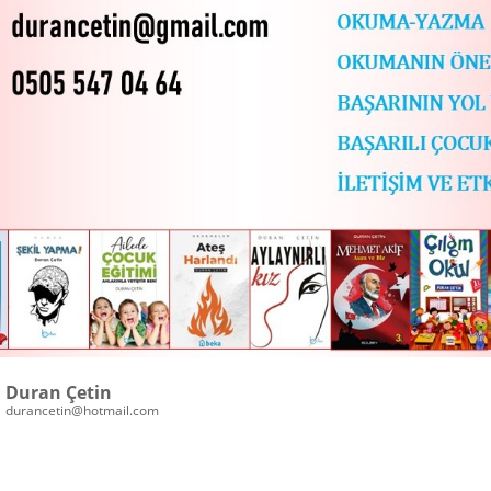
Duran Çetin
durancetin@hotmail.com