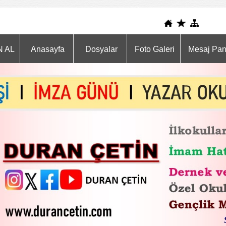
N AL
Anasayfa
Dosyalar
Foto Galeri
Mesaj Pa