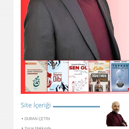
Site İçeriği
DURAN ÇETİN
Yazar Hakkında