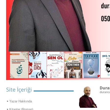
Dura
Site İçeriği
duranc
Yazar Hakkında
Kitaplar (Roman)