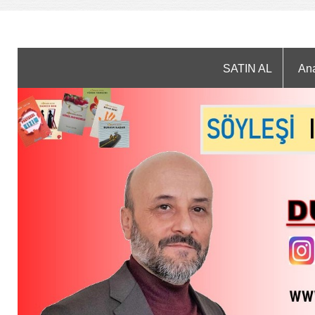
SATIN AL
An