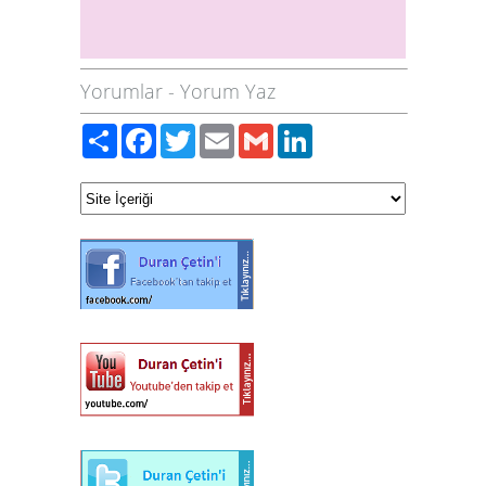
Yorumlar
-
Yorum Yaz
Paylaş
Facebook
Twitter
Email
Gmail
LinkedIn