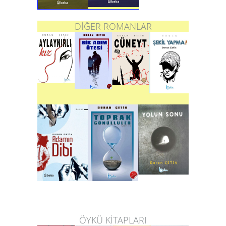
DİĞER ROMANLAR
ÖYKÜ KİTAPLARI