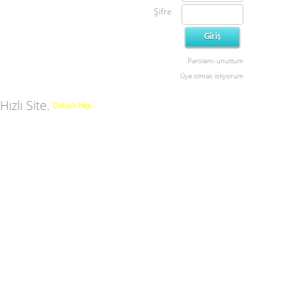
Şifre
Parolamı unuttum
Üye olmak istiyorum
Hızlı Site.
Detaylı bilgi...