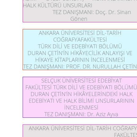
HALK KÜLTÜRÜ UNSURLARI
TEZ DANIŞMANI:
Doç. Dr. Sinan
Gönen
ANKARA ÜNİVERSİTESİ DİL-TARİH
COĞRAFYAFAKÜLTESİ
TÜRK DİLİ VE EDEBİYATI BÖLÜMÜ
DURAN ÇETİN’İN HİKÂYECİLİK ANLAYIŞI VE
HİKAYE KİTAPLARININ İNCELENMESİ
TEZ DANIŞMANI:
PROF. DR. NURULLAH ÇETİN
SELÇUK ÜNİVERSİTESİ EDEBİYAT
FAKÜLTESİ TÜRK DİLİ VE EDEBİYATI BÖLÜM
DURAN ÇETİN'İN HİKÂYELERİNDEKİ HALK
EDEBİYATI VE HALK BİLİMİ UNSURLARININ
İNCELENMESİ
TEZ DANIŞMANI:
Dr. Aziz Ayva
ANKARA ÜNİVERSİTESİ DİL-TARİH COĞRAF
FAKÜLTE