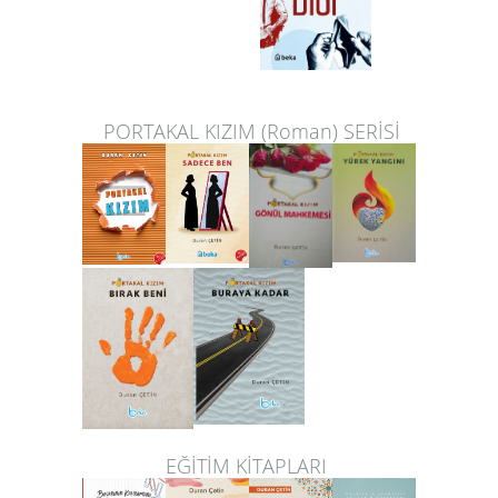
PORTAKAL
KIZIM (Roman)
SERİSİ
EĞİTİM KİTAPLARI