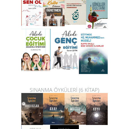
SINANMA ÖYKÜLERİ (6 KİTAP)