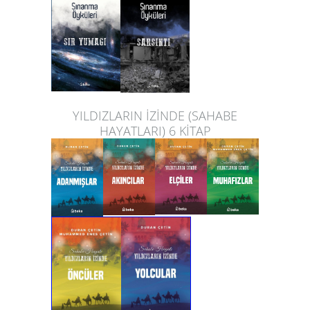
YILDIZLARIN İZİNDE (SAHABE
HAYATLARI) 6 KİTAP