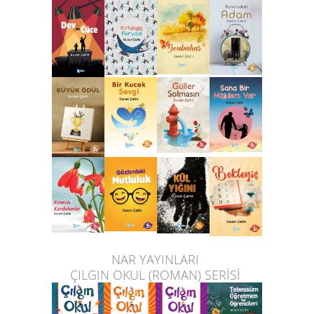
NAR YAYINLARI
ÇILGIN OKUL (ROMAN) SERİSİ