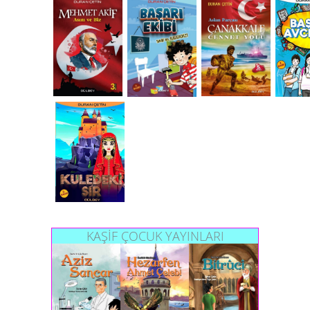
KAŞİF ÇOCUK YAYINLARI