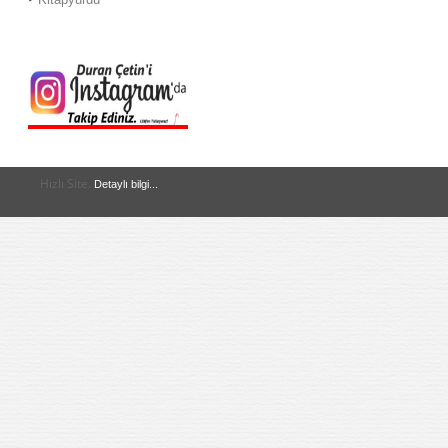
Hızlı Site.
Detaylı bilgi...