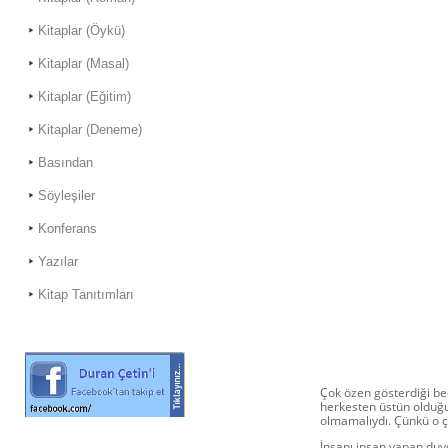
Kitaplar (Öykü)
Kitaplar (Masal)
Kitaplar (Eğitim)
Kitaplar (Deneme)
Basından
Söyleşiler
Konferans
Yazılar
Kitap Tanıtımları
Çok özen gösterdiği bed
herkesten üstün olduğu
olmamalıydı. Çünkü o ço
İnsanı insan yapan duy