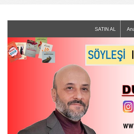
SATIN AL
An