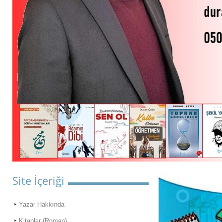
Site İçeriği
Yazar Hakkında
Kitaplar (Roman)