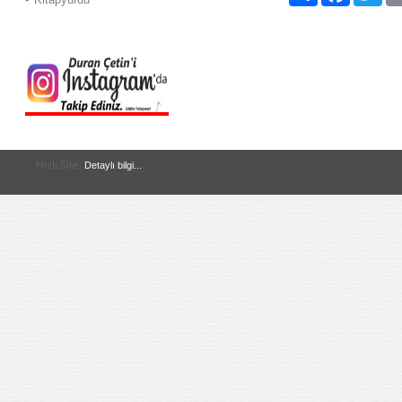
Hızlı Site.
Detaylı bilgi...