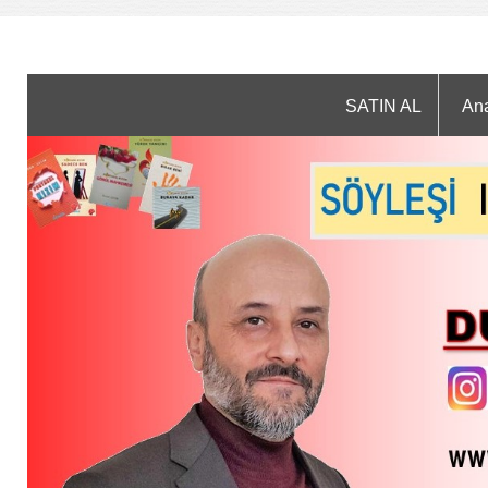
SATIN AL
An