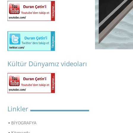
Kültür Dünyamız videoları
Linkler
BİYOGRAFYA
Kitapyurdu