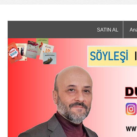
SATIN AL
An