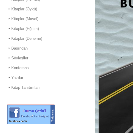
Kitaplar (Öykü)
Kitaplar (Masal)
Kitaplar (Eğitim)
Kitaplar (Deneme)
Basından
Söyleşiler
Konferans
Yazılar
Kitap Tanıtımları