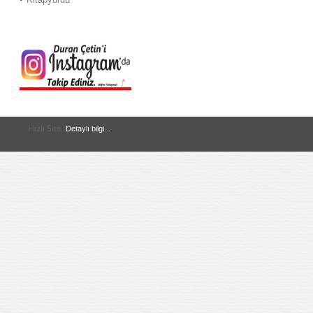
Hızlı Site.
Detaylı bilgi...