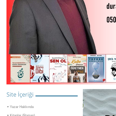
Site İçeriği
Yazar Hakkında
Kitaplar (Roman)