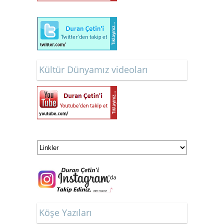
Kültür Dünyamız videoları
Köşe Yazıları