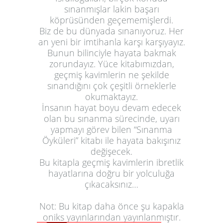
sınanmışlar lakin başarı
köprüsünden geçememişlerdi.
Biz de bu dünyada sınanıyoruz. Her
an yeni bir imtihanla karşı karşıyayız.
Bunun bilinciyle hayata bakmak
zorundayız. Yüce kitabımızdan,
geçmiş kavimlerin ne şekilde
sınandığını çok çeşitli örneklerle
okumaktayız.
İnsanın hayat boyu devam edecek
olan bu sınanma sürecinde, uyarı
yapmayı görev bilen
“Sınanma
Öyküleri”
kitabı ile hayata bakışınız
değişecek.
Bu kitapla geçmiş kavimlerin ibretlik
hayatlarına doğru bir yolculuğa
çıkacaksınız…
Not: Bu kitap daha önce şu kapakla
oniks yayınlarından yayınlanmıştır.