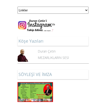
Köşe Yazıları
Duran Çetin
MEZARLIKLARIN SESİ
SÖYLEŞİ VE İMZA