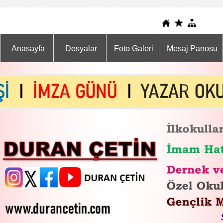
Anasayfa
Dosyalar
Foto Galeri
Mesaj Panosu