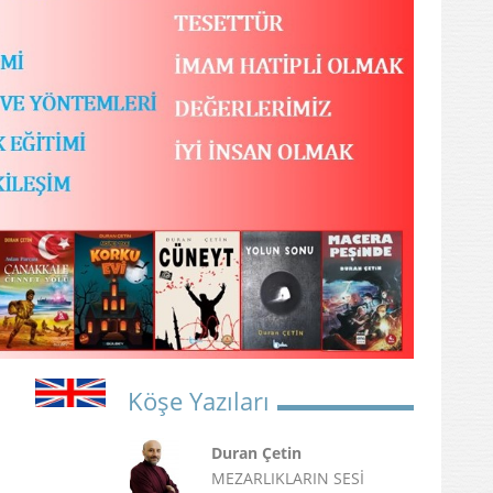
Köşe Yazıları
Duran Çetin
MEZARLIKLARIN SESİ