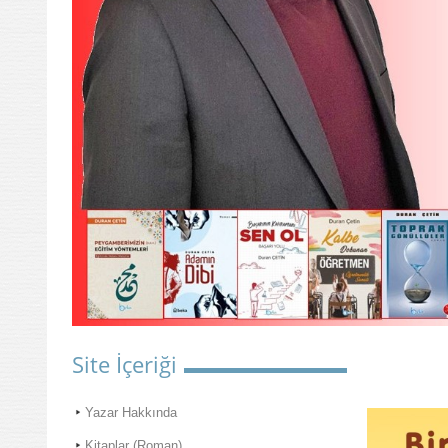
Site İçeriği
Yazar Hakkında
Kitaplar (Roman)