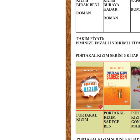
KIZIM
KIZIM
YAP
BIRAK BENİ
BURAYA
KADAR
ROM
ROMAN
ROMAN
TAKIM FİYATI:
İSMİNİZE İMZALI İNDİRİMLİ FİY
---------------------------------------------------
PORTAKAL KIZIM SERİSİ 6 KİTAP
PORTAKAL
POR
PORTAKAL
KIZIM
KIZ
KIZIM
SADECE
GÖN
BEN
MAH
PORTAKAL KIZIM SERİSİ 6 KİTAP