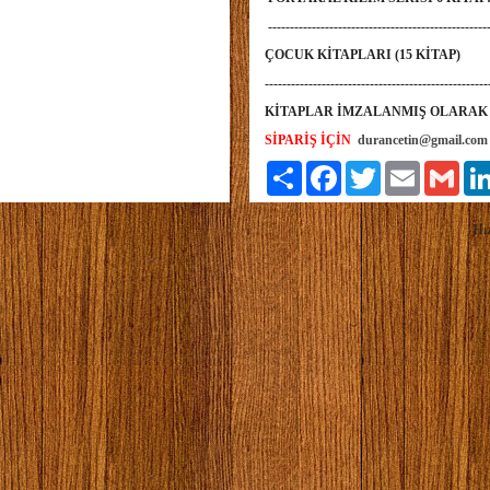
--------------------------------------------------
ÇOCUK KİTAPLARI (15 KİTAP)
--------------------------------------------------
KİTAPLAR İMZALANMIŞ OLARAK 
SİPARİŞ İÇİN
durancetin@gmail.com
Paylaş
Facebook
Twitter
Email
Gmai
Hız