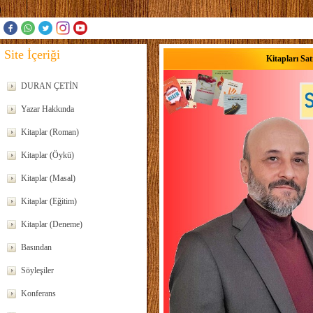
Site İçeriği
Kitapları Sat
DURAN ÇETİN
Yazar Hakkında
Kitaplar (Roman)
Kitaplar (Öykü)
Kitaplar (Masal)
Kitaplar (Eğitim)
Kitaplar (Deneme)
Basından
Söyleşiler
Konferans